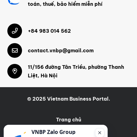
toán, thuế, bảo hiểm miễn phí
+84 983 014 562
contact.vnbp@gmail.com
11/156 đường Tân Triều, phường Thanh
Liệt, Hà Nội
© 2025 Vietnam Business Portal.
Trang chủ
VNBP Zalo Group