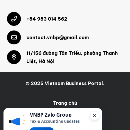
+84 983 014 562
contact.vnbp@gmail.com
11/156 đường Tân Triều, phường Thanh
Liệt, Hà Nội
© 2025 Vietnam Business Portal.
Trang chủ
VNBP Zalo Group
Tax & Accounting updates
Bản tin