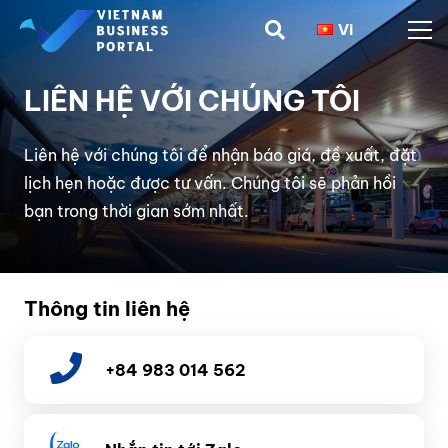
Vi
LIÊN HỆ VỚI CHÚNG TÔI
Liên hệ với chúng tôi để nhận báo giá, đề xuất, đặt
lịch hẹn hoặc được tư vấn. Chúng tôi sẽ phản hồi
bạn trong thời gian sớm nhất.
Thông tin liên hệ
+84 983 014 562