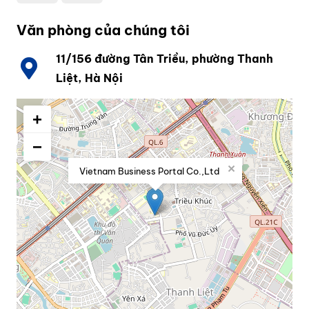
Văn phòng của chúng tôi
11/156 đường Tân Triều, phường Thanh
Liệt, Hà Nội
+
−
×
Vietnam Business Portal Co.,Ltd