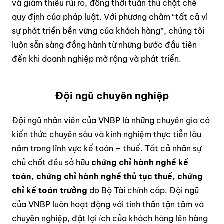
và giảm thiểu rủi ro, đồng thời tuân thủ chặt chẽ
quy định của pháp luật. Với phương châm “tất cả vì
sự phát triển bền vững của khách hàng”, chúng tôi
luôn sẵn sàng đồng hành từ những bước đầu tiên
đến khi doanh nghiệp mở rộng và phát triển.
Đội ngũ chuyên nghiệp
Đội ngũ nhân viên của VNBP là những chuyên gia có
kiến thức chuyên sâu và kinh nghiệm thực tiễn lâu
năm trong lĩnh vực kế toán – thuế. Tất cả nhân sự
chủ chốt đều sở hữu
chứng chỉ hành nghề kế
toán, chứng chỉ hành nghề thủ tục thuế, chứng
chỉ kế toán trưởng
do Bộ Tài chính cấp. Đội ngũ
của VNBP luôn hoạt động với tinh thần tận tâm và
chuyên nghiệp, đặt lợi ích của khách hàng lên hàng