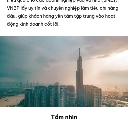
hiệu quả cho các doanh nghiệp vừa và nhỏ (SMEs).
VNBP lấy uy tín và chuyên nghiệp làm tiêu chí hàng
đầu, giúp khách hàng yên tâm tập trung vào hoạt
động kinh doanh cốt lõi.
Tầm nhìn