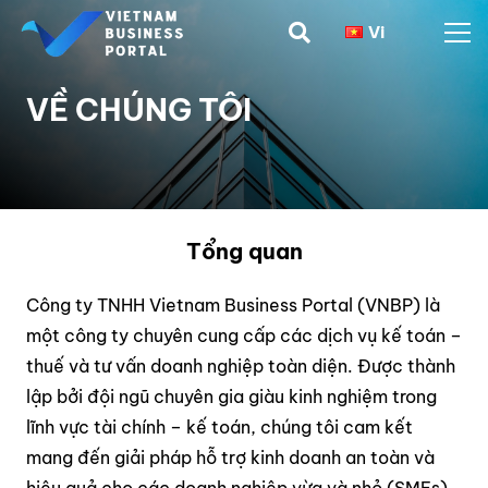
Vi
VỀ CHÚNG TÔI
Tổng quan
Công ty TNHH Vietnam Business Portal (VNBP) là
một công ty chuyên cung cấp các dịch vụ kế toán –
thuế và tư vấn doanh nghiệp toàn diện. Được thành
lập bởi đội ngũ chuyên gia giàu kinh nghiệm trong
lĩnh vực tài chính – kế toán, chúng tôi cam kết
mang đến giải pháp hỗ trợ kinh doanh an toàn và