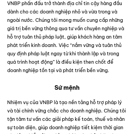
VNBP phấn đấu trở thành địa chỉ tin cậy hàng đầu
dành cho các doanh nghiệp nhỏ và vừa trong và
ngoài nước. Chúng tôi mong muốn cung cấp những
giá trị bền vững thông qua tư vấn chuyên nghiệp và
hỗ trợ tuân thủ pháp luật, giúp khách hàng an tâm
phát triển kinh doanh. Việc “nắm vững và tuân thủ
quy định pháp luật ngay từ khi thành lập và trong
quá trình hoạt động” là điều kiện then chốt để
doanh nghiệp tồn tại và phát triển bền vững.
Sứ mệnh
Nhiệm vụ của VNBP là tạo nền tảng hỗ trợ pháp lý
và tài chính vững chắc cho doanh nghiệp. Chúng tôi
tận tâm tư vấn các giải pháp kế toán, thuế và nhân
sự toàn diện, giúp doanh nghiệp tiết kiệm thời gian