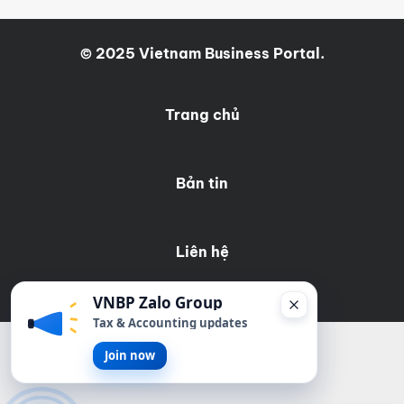
© 2025 Vietnam Business Portal.
Trang chủ
Bản tin
Liên hệ
VNBP Zalo Group
Tax & Accounting updates
Join now