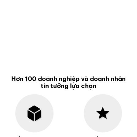
Hơn 100 doanh nghiệp và doanh nhân
tin tưởng lựa chọn
star