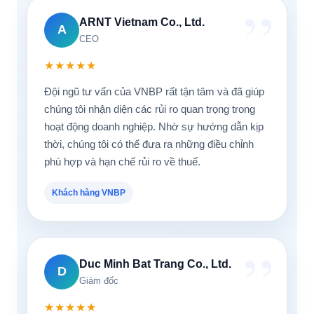
ARNT Vietnam Co., Ltd.
A
CEO
★★★★★
Đội ngũ tư vấn của VNBP rất tận tâm và đã giúp
chúng tôi nhận diện các rủi ro quan trọng trong
hoạt động doanh nghiệp. Nhờ sự hướng dẫn kịp
thời, chúng tôi có thể đưa ra những điều chỉnh
phù hợp và hạn chế rủi ro về thuế.
Khách hàng VNBP
Duc Minh Bat Trang Co., Ltd.
D
Giám đốc
★★★★★